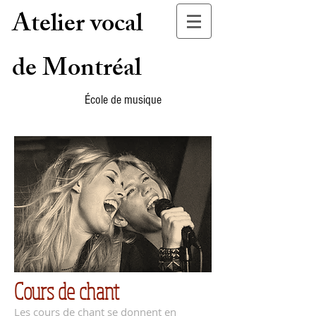
Atelier vocal
de Montréal
École de musique
Cours de chant
Les cours de chant se donnent en